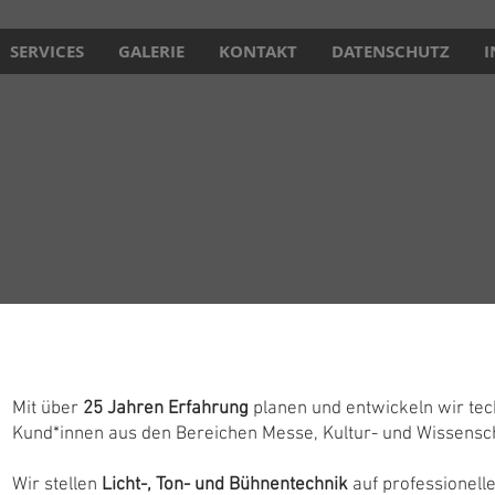
SERVICES
GALERIE
KONTAKT
DATENSCHUTZ
I
Mit über
25 Jahren Erfahrung
planen und entwickeln wir tec
Kund*innen aus den Bereichen Messe, Kultur- und Wissenscha
Wir stellen
Licht-, Ton- und Bühnentechnik
auf professionell