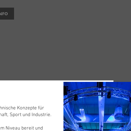
NFO
hnische Konzepte für
ft, Sport und Industrie.
em Niveau bereit und